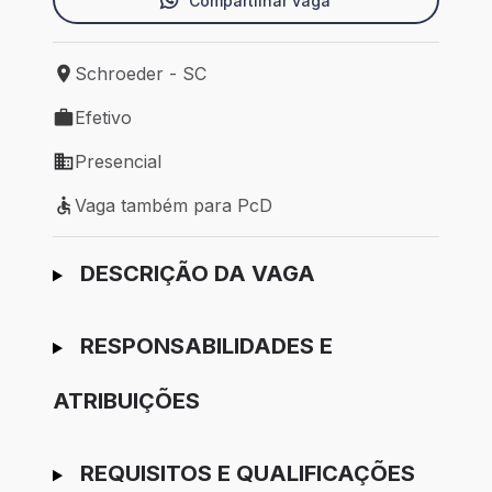
Compartilhar vaga
Schroeder - SC
Local de trabalho: Schroeder - SC
Efetivo
Tipo de vaga: Efetivo
Presencial
Modelo de trabalho: Presencial
Vaga também para PcD
Vaga também para PcD
Ir para candidatura
DESCRIÇÃO DA VAGA
RESPONSABILIDADES E
ATRIBUIÇÕES
REQUISITOS E QUALIFICAÇÕES